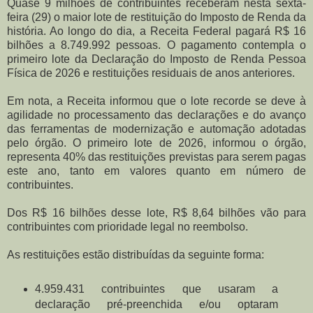
Quase 9 milhões de contribuintes receberam nesta sexta-
feira (29) o maior lote de restituição do Imposto de Renda da
história. Ao longo do dia, a Receita Federal pagará R$ 16
bilhões a 8.749.992 pessoas. O pagamento contempla o
primeiro lote da Declaração do Imposto de Renda Pessoa
Física de 2026 e restituições residuais de anos anteriores.
Em nota, a Receita informou que o lote recorde se deve à
agilidade no processamento das declarações e do avanço
das ferramentas de modernização e automação adotadas
pelo órgão. O primeiro lote de 2026, informou o órgão,
representa 40% das restituições previstas para serem pagas
este ano, tanto em valores quanto em número de
contribuintes.
Dos R$ 16 bilhões desse lote, R$ 8,64 bilhões vão para
contribuintes com prioridade legal no reembolso.
As restituições estão distribuídas da seguinte forma:
4.959.431 contribuintes que usaram a
declaração pré-preenchida e/ou optaram