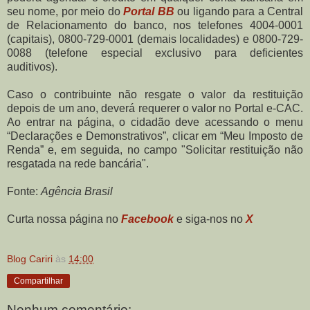
seu nome, por meio do
Portal BB
ou ligando para a Central
de Relacionamento do banco, nos telefones 4004-0001
(capitais), 0800-729-0001 (demais localidades) e 0800-729-
0088 (telefone especial exclusivo para deficientes
auditivos).
Caso o contribuinte não resgate o valor da restituição
depois de um ano, deverá requerer o valor no Portal e-CAC.
Ao entrar na página, o cidadão deve acessando o menu
“Declarações e Demonstrativos”, clicar em “Meu Imposto de
Renda” e, em seguida, no campo "Solicitar restituição não
resgatada na rede bancária".
Fonte:
Agência Brasil
Curta nossa página no
Facebook
e siga-nos no
X
Blog Cariri
às
14:00
Compartilhar
Nenhum comentário: