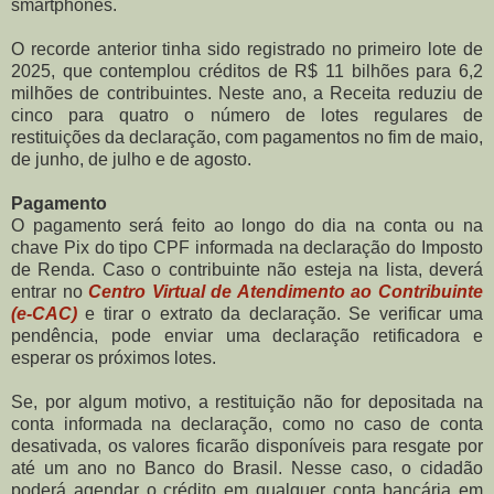
smartphones.
O recorde anterior tinha sido registrado no primeiro lote de
2025, que contemplou créditos de R$ 11 bilhões para 6,2
milhões de contribuintes. Neste ano, a Receita reduziu de
cinco para quatro o número de lotes regulares de
restituições da declaração, com pagamentos no fim de maio,
de junho, de julho e de agosto.
Pagamento
O pagamento será feito ao longo do dia na conta ou na
chave Pix do tipo CPF informada na declaração do Imposto
de Renda. Caso o contribuinte não esteja na lista, deverá
entrar no
Centro Virtual de Atendimento ao Contribuinte
(e-CAC)
e tirar o extrato da declaração. Se verificar uma
pendência, pode enviar uma declaração retificadora e
esperar os próximos lotes.
Se, por algum motivo, a restituição não for depositada na
conta informada na declaração, como no caso de conta
desativada, os valores ficarão disponíveis para resgate por
até um ano no Banco do Brasil. Nesse caso, o cidadão
poderá agendar o crédito em qualquer conta bancária em