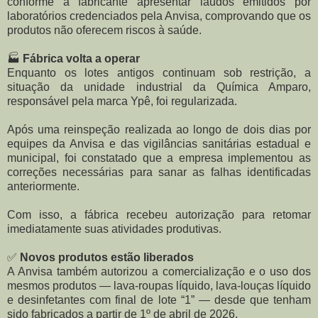
conforme a fabricante apresentar laudos emitidos por
laboratórios credenciados pela Anvisa, comprovando que os
produtos não oferecem riscos à saúde.
🏭
Fábrica volta a operar
Enquanto os lotes antigos continuam sob restrição, a
situação da unidade industrial da Química Amparo,
responsável pela marca Ypê, foi regularizada.
Após uma reinspeção realizada ao longo de dois dias por
equipes da Anvisa e das vigilâncias sanitárias estadual e
municipal, foi constatado que a empresa implementou as
correções necessárias para sanar as falhas identificadas
anteriormente.
Com isso, a fábrica recebeu autorização para retomar
imediatamente suas atividades produtivas.
✅
Novos produtos estão liberados
A Anvisa também autorizou a comercialização e o uso dos
mesmos produtos — lava-roupas líquido, lava-louças líquido
e desinfetantes com final de lote “1” — desde que tenham
sido fabricados a partir de 1º de abril de 2026.