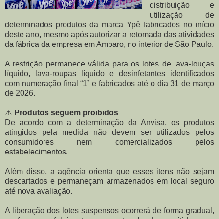
distribuição e
utilização de
determinados produtos da marca Ypê fabricados no início
deste ano, mesmo após autorizar a retomada das atividades
da fábrica da empresa em Amparo, no interior de São Paulo.
A restrição permanece válida para os lotes de lava-louças
líquido, lava-roupas líquido e desinfetantes identificados
com numeração final “1” e fabricados até o dia 31 de março
de 2026.
⚠️
Produtos seguem proibidos
De acordo com a determinação da Anvisa, os produtos
atingidos pela medida não devem ser utilizados pelos
consumidores nem comercializados pelos
estabelecimentos.
Além disso, a agência orienta que esses itens não sejam
descartados e permaneçam armazenados em local seguro
até nova avaliação.
A liberação dos lotes suspensos ocorrerá de forma gradual,