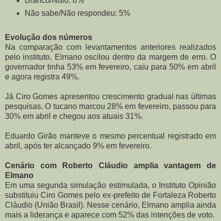
Branco/Nulo: 6%
Não sabe/Não respondeu: 5%
Evolução dos números
Na comparação com levantamentos anteriores realizados
pelo instituto, Elmano oscilou dentro da margem de erro. O
governador tinha 53% em fevereiro, caiu para 50% em abril
e agora registra 49%.
Já Ciro Gomes apresentou crescimento gradual nas últimas
pesquisas. O tucano marcou 28% em fevereiro, passou para
30% em abril e chegou aos atuais 31%.
Eduardo Girão manteve o mesmo percentual registrado em
abril, após ter alcançado 9% em fevereiro.
Cenário com Roberto Cláudio amplia vantagem de
Elmano
Em uma segunda simulação estimulada, o Instituto Opinião
substituiu Ciro Gomes pelo ex-prefeito de Fortaleza Roberto
Cláudio (União Brasil). Nesse cenário, Elmano amplia ainda
mais a liderança e aparece com 52% das intenções de voto.