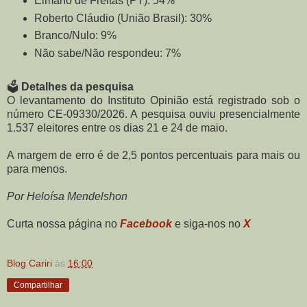
Elmano de Freitas (PT): 54%
Roberto Cláudio (União Brasil): 30%
Branco/Nulo: 9%
Não sabe/Não respondeu: 7%
🗳️
Detalhes da pesquisa
O levantamento do Instituto Opinião está registrado sob o
número CE-09330/2026. A pesquisa ouviu presencialmente
1.537 eleitores entre os dias 21 e 24 de maio.
A margem de erro é de 2,5 pontos percentuais para mais ou
para menos.
Por Heloísa Mendelshon
Curta nossa página no
Facebook
e siga-nos no
X
Blog Cariri
às
16:00
Compartilhar