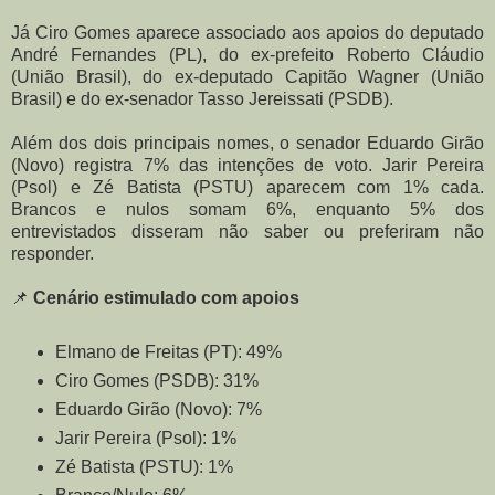
Já Ciro Gomes aparece associado aos apoios do deputado
André Fernandes (PL), do ex-prefeito Roberto Cláudio
(União Brasil), do ex-deputado Capitão Wagner (União
Brasil) e do ex-senador Tasso Jereissati (PSDB).
Além dos dois principais nomes, o senador Eduardo Girão
(Novo) registra 7% das intenções de voto. Jarir Pereira
(Psol) e Zé Batista (PSTU) aparecem com 1% cada.
Brancos e nulos somam 6%, enquanto 5% dos
entrevistados disseram não saber ou preferiram não
responder.
📌
Cenário estimulado com apoios
Elmano de Freitas (PT): 49%
Ciro Gomes (PSDB): 31%
Eduardo Girão (Novo): 7%
Jarir Pereira (Psol): 1%
Zé Batista (PSTU): 1%