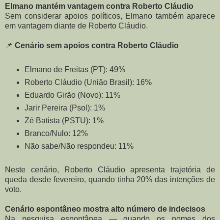
Elmano mantém vantagem contra Roberto Cláudio
Sem considerar apoios políticos, Elmano também aparece
em vantagem diante de Roberto Cláudio.
📌
Cenário sem apoios contra Roberto Cláudio
Elmano de Freitas (PT): 49%
Roberto Cláudio (União Brasil): 16%
Eduardo Girão (Novo): 11%
Jarir Pereira (Psol): 1%
Zé Batista (PSTU): 1%
Branco/Nulo: 12%
Não sabe/Não respondeu: 11%
Neste cenário, Roberto Cláudio apresenta trajetória de
queda desde fevereiro, quando tinha 20% das intenções de
voto.
Cenário espontâneo mostra alto número de indecisos
Na pesquisa espontânea — quando os nomes dos