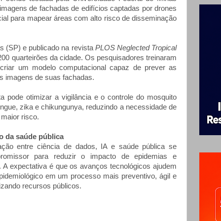
 imagens de fachadas de edifícios captadas por drones
ificial para mapear áreas com alto risco de disseminação
s (SP) e publicado na revista
PLOS Neglected Tropical
 200 quarteirões da cidade. Os pesquisadores treinaram
 criar um modelo computacional capaz de prever as
as imagens de suas fachadas.
a pode otimizar a vigilância e o controle do mosquito
engue, zika e chikungunya, reduzindo a necessidade de
 maior risco.
ço da saúde pública
ração entre ciência de dados, IA e saúde pública se
romissor para reduzir o impacto de epidemias e
 A expectativa é que os avanços tecnológicos ajudem
pidemiológico em um processo mais preventivo, ágil e
mizando recursos públicos.