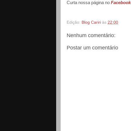
Curta nossa página no
Facebook
Edição:
Blog Cariri
às
22:00
Nenhum comentário:
Postar um comentário