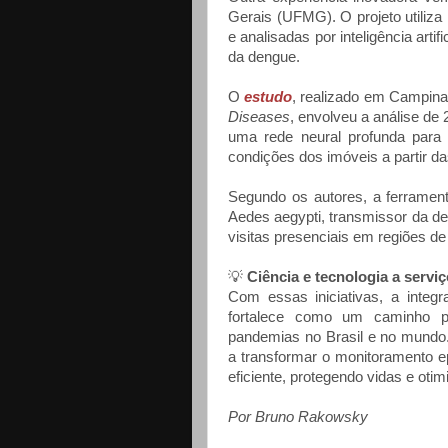
Gerais (UFMG). O projeto utiliza
e analisadas por inteligência art
da dengue.
O
estudo
, realizado em Campina
Diseases
, envolveu a análise de
uma rede neural profunda para
condições dos imóveis a partir d
Segundo os autores, a ferrament
Aedes aegypti, transmissor da d
visitas presenciais em regiões de
💡
Ciência e tecnologia a servi
Com essas iniciativas, a integ
fortalece como um caminho p
pandemias no Brasil e no mundo.
a transformar o monitoramento e
eficiente, protegendo vidas e oti
Por Bruno Rakowsky