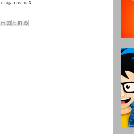
e siga-nos no
X