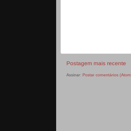
Postagem mais recente
Assinar:
Postar comentários (Atom