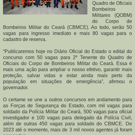
Quadro de Oficiais
Bombeiros
Militares (QOBM)
do Corpo de
Bombeiros Militar do Ceará (CBMCE). Ao todo, serão 50
vagas para ingresso imediato e mais 80 vagas para o
cadastro de reserva.
“Publicaremos hoje no Diário Oficial do Estado o edital do
concurso com 50 vagas para 2º Tenente do Quadro de
Oficiais do Corpo de Bombeiros Militar do Ceará. Essa é
mais uma ação para ampliar o nosso efetivo, garantir mais
proteção, salvar vidas e estar ainda mais perto da
população em situações de emergência”, afirmou o
governador.
O certame se une a outros concursos em andamento para
as Forças de Segurança do Estado, com mil vagas para
soldado da Polícia Militar do Ceará, 500 vagas para oficial
investigador e 100 vagas para delegado da Polícia Civil,
além de outras 450 vagas para soldado do CBMCE. De
2023 até o momento, mais de 3 mil novos agentes já foram