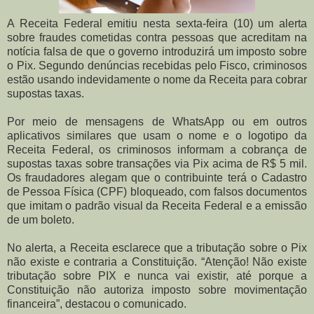
A Receita Federal emitiu nesta sexta-feira (10) um alerta
sobre fraudes cometidas contra pessoas que acreditam na
notícia falsa de que o governo introduzirá um imposto sobre
o Pix. Segundo denúncias recebidas pelo Fisco, criminosos
estão usando indevidamente o nome da Receita para cobrar
supostas taxas.
Por meio de mensagens de WhatsApp ou em outros
aplicativos similares que usam o nome e o logotipo da
Receita Federal, os criminosos informam a cobrança de
supostas taxas sobre transações via Pix acima de R$ 5 mil.
Os fraudadores alegam que o contribuinte terá o Cadastro
de Pessoa Física (CPF) bloqueado, com falsos documentos
que imitam o padrão visual da Receita Federal e a emissão
de um boleto.
No alerta, a Receita esclarece que a tributação sobre o Pix
não existe e contraria a Constituição. “Atenção! Não existe
tributação sobre PIX e nunca vai existir, até porque a
Constituição não autoriza imposto sobre movimentação
financeira”, destacou o comunicado.