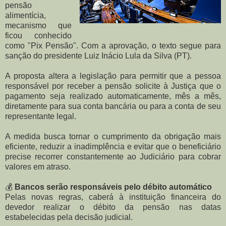
pensão
alimentícia,
mecanismo que
ficou conhecido
como "Pix Pensão". Com a aprovação, o texto segue para
sanção do presidente Luiz Inácio Lula da Silva (PT).
A proposta altera a legislação para permitir que a pessoa
responsável por receber a pensão solicite à Justiça que o
pagamento seja realizado automaticamente, mês a mês,
diretamente para sua conta bancária ou para a conta de seu
representante legal.
A medida busca tornar o cumprimento da obrigação mais
eficiente, reduzir a inadimplência e evitar que o beneficiário
precise recorrer constantemente ao Judiciário para cobrar
valores em atraso.
💰
Bancos serão responsáveis pelo débito automático
Pelas novas regras, caberá à instituição financeira do
devedor realizar o débito da pensão nas datas
estabelecidas pela decisão judicial.