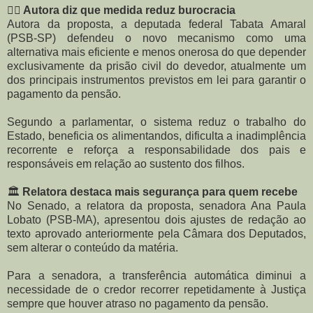
👩‍⚖️
Autora diz que medida reduz burocracia
Autora da proposta, a deputada federal Tabata Amaral
(PSB-SP) defendeu o novo mecanismo como uma
alternativa mais eficiente e menos onerosa do que depender
exclusivamente da prisão civil do devedor, atualmente um
dos principais instrumentos previstos em lei para garantir o
pagamento da pensão.
Segundo a parlamentar, o sistema reduz o trabalho do
Estado, beneficia os alimentandos, dificulta a inadimplência
recorrente e reforça a responsabilidade dos pais e
responsáveis em relação ao sustento dos filhos.
🏛️
Relatora destaca mais segurança para quem recebe
No Senado, a relatora da proposta, senadora Ana Paula
Lobato (PSB-MA), apresentou dois ajustes de redação ao
texto aprovado anteriormente pela Câmara dos Deputados,
sem alterar o conteúdo da matéria.
Para a senadora, a transferência automática diminui a
necessidade de o credor recorrer repetidamente à Justiça
sempre que houver atraso no pagamento da pensão.