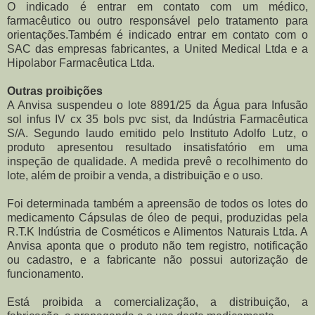
O indicado é entrar em contato com um médico,
farmacêutico ou outro responsável pelo tratamento para
orientações.Também é indicado entrar em contato com o
SAC das empresas fabricantes, a United Medical Ltda e a
Hipolabor Farmacêutica Ltda.
Outras proibições
A Anvisa suspendeu o lote 8891/25 da Água para Infusão
sol infus IV cx 35 bols pvc sist, da Indústria Farmacêutica
S/A. Segundo laudo emitido pelo Instituto Adolfo Lutz, o
produto apresentou resultado insatisfatório em uma
inspeção de qualidade. A medida prevê o recolhimento do
lote, além de proibir a venda, a distribuição e o uso.
Foi determinada também a apreensão de todos os lotes do
medicamento Cápsulas de óleo de pequi, produzidas pela
R.T.K Indústria de Cosméticos e Alimentos Naturais Ltda. A
Anvisa aponta que o produto não tem registro, notificação
ou cadastro, e a fabricante não possui autorização de
funcionamento.
Está proibida a comercialização, a distribuição, a