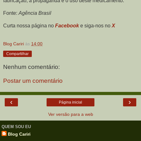
fabricação, a propaganda e o uso deste medicamento.
Fonte:
Agência Brasil
Curta nossa página no
Facebook
e siga-nos no
X
Blog Cariri
às
14:00
Compartilhar
Nenhum comentário:
Postar um comentário
‹
›
Página inicial
Ver versão para a web
QUEM SOU EU
Blog Cariri