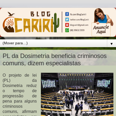
▼
PL da Dosimetria beneficia criminosos
comuns, dizem especialistas
O projeto de lei
(PL) da
Dosimetria reduz
o tempo de
progressão de
pena para alguns
criminosos
comuns, afirmam