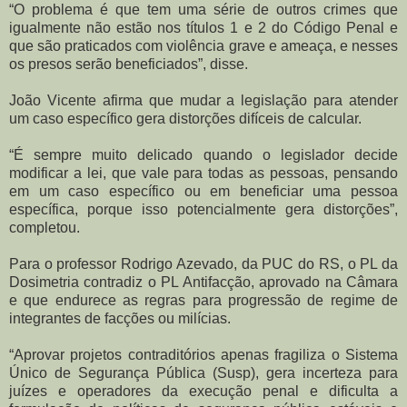
“O problema é que tem uma série de outros crimes que
igualmente não estão nos títulos 1 e 2 do Código Penal e
que são praticados com violência grave e ameaça, e nesses
os presos serão beneficiados”, disse.
João Vicente afirma que mudar a legislação para atender
um caso específico gera distorções difíceis de calcular.
“É sempre muito delicado quando o legislador decide
modificar a lei, que vale para todas as pessoas, pensando
em um caso específico ou em beneficiar uma pessoa
específica, porque isso potencialmente gera distorções”,
completou.
Para o professor Rodrigo Azevado, da PUC do RS, o PL da
Dosimetria contradiz o PL Antifacção, aprovado na Câmara
e que endurece as regras para progressão de regime de
integrantes de facções ou milícias.
“Aprovar projetos contraditórios apenas fragiliza o Sistema
Único de Segurança Pública (Susp), gera incerteza para
juízes e operadores da execução penal e dificulta a