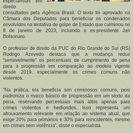
especialistas em
direito
consultados pela
Agência Brasil
. O texto foi aprovado na
Câmara dos Deputados para beneficiar os condenados
envolvidos na tentativa de golpe de Estado que culminou no
8 de janeiro de 2023, incluindo o ex-presidente Jair
Bolsonaro.
O professor de direito da PUC do Rio Grande do Sul (RS)
Rodrigo Azevedo destaca que a mudança reduz
“sensivelmente” os percentuais de cumprimento de pena
para a progressão em comparação ao modelo vigente
desde 2019, especialmente os crimes comuns não
violentos.
“Na prática, ela beneficia sim criminosos comuns, pois
padroniza o marco básico de progressão em um sexto da
pena, reservando percentuais mais altos apenas para
crimes violentos e hediondos. Isso representa um
afrouxamento relevante em relação ao sistema atual, que
exige 20% para primários e 30% para reincidentes, mesmo
em crimes sem violência”, disse o especialista.