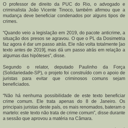
O professor de direito da PUC do Rio, o advogado e
criminalista João Vicente Tinoco, também afirmou
que a
mudança deve beneficiar condenados por alguns tipos de
crimes.
“Quando veio a legislação em 2019, do pacote anticrime, a
situação dos presos se agravou. O que o PL da Dosimetria
faz agora é dar um passo atrás. Ele não volta totalmente [ao
texto antes de 2019], mas dá um passo atrás em relação a
algumas das hipóteses”, disse.
Segundo o relator, deputado Paulinho da Força
(Solidariedade-SP), o projeto foi construído com o apoio de
juristas para evitar que criminosos comuns sejam
beneficiados.
“Não há nenhuma possibilidade de este texto beneficiar
crime comum. Ele trata apenas do 8 de Janeiro. Os
principais juristas deste país, os mais renomados, bateram o
martelo: este texto não trata de crime comum”, disse durante
a sessão que aprovou a matéria na Câmara.