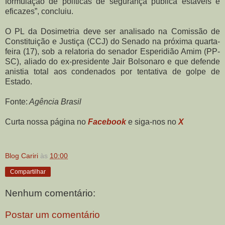
formulação de políticas de segurança pública estáveis e
eficazes”, concluiu.
O PL da Dosimetria deve ser analisado na Comissão de
Constituição e Justiça (CCJ) do Senado na próxima quarta-
feira (17), sob a relatoria do senador Esperidião Amim (PP-
SC), aliado do ex-presidente Jair Bolsonaro e que defende
anistia total aos condenados por tentativa de golpe de
Estado.
Fonte:
Agência Brasil
Curta nossa página no
Facebook
e siga-nos no
X
Blog Cariri
às
10:00
Compartilhar
Nenhum comentário:
Postar um comentário