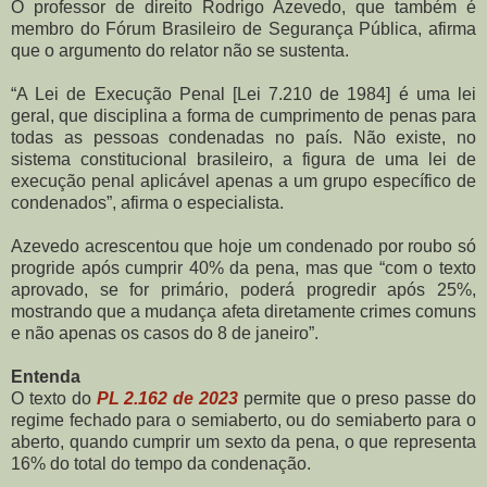
O professor de direito Rodrigo Azevedo, que também é
membro do Fórum Brasileiro de Segurança Pública, afirma
que o argumento do relator não se sustenta.
“A Lei de Execução Penal [Lei 7.210 de 1984] é uma lei
geral, que disciplina a forma de cumprimento de penas para
todas as pessoas condenadas no país. Não existe, no
sistema constitucional brasileiro, a figura de uma lei de
execução penal aplicável apenas a um grupo específico de
condenados”, afirma o especialista.
Azevedo acrescentou que hoje um condenado por roubo só
progride após cumprir 40% da pena, mas que “com o texto
aprovado, se for primário, poderá progredir após 25%,
mostrando que a mudança afeta diretamente crimes comuns
e não apenas os casos do 8 de janeiro”.
Entenda
O texto do
PL 2.162 de 2023
permite que o preso passe do
regime fechado para o semiaberto, ou do semiaberto para o
aberto, quando cumprir um sexto da pena, o que representa
16% do total do tempo da condenação.