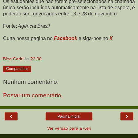
Os estudantes que não forem pré-selecionados na chamada
única serão incluídos automaticamente na lista de espera, e
poderão ser convocados entre 13 e 28 de novembro.
Fonte:
Agência Brasil
Curta nossa página no
Facebook
e siga-nos no
X
Blog Cariri
às
22:00
Compartilhar
Nenhum comentário:
Postar um comentário
‹
›
Página inicial
Ver versão para a web