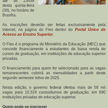
até as 23h59
desta quinta-feira
(30), no horário de
Brasília.
As inscrições deverão ser feitas exclusivamente pela
internet, na página do Fies dentro do
Portal Único de
Acesso ao Ensino Superior
.
O Fies é o programa do Ministério da Educação (MEC) que
concede financiamento a estudantes de baixa renda de
cursos de graduação, em instituições de educação superior
privadas.
O financiamento para quem for selecionado para as vagas
remanescentes cobrirá as mensalidades a partir deste
segundo semestre letivo de 2025.
Nesta edição, o governo federal ofertou mais de 58 mil
vagas para 10.319 cursos/turnos de graduação, em 690
instituições privadas de educação superior.
Quem pode se inscrever