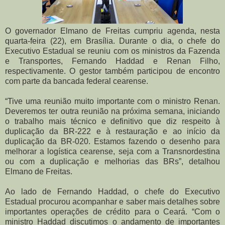
O governador Elmano de Freitas cumpriu agenda, nesta
quarta-feira (22), em Brasília. Durante o dia, o chefe do
Executivo Estadual se reuniu com os ministros da Fazenda
e Transportes, Fernando Haddad e Renan Filho,
respectivamente. O gestor também participou de encontro
com parte da bancada federal cearense.
“Tive uma reunião muito importante com o ministro Renan.
Deveremos ter outra reunião na próxima semana, iniciando
o trabalho mais técnico e definitivo que diz respeito à
duplicação da BR-222 e à restauração e ao início da
duplicação da BR-020. Estamos fazendo o desenho para
melhorar a logística cearense, seja com a Transnordestina
ou com a duplicação e melhorias das BRs”, detalhou
Elmano de Freitas.
Ao lado de Fernando Haddad, o chefe do Executivo
Estadual procurou acompanhar e saber mais detalhes sobre
importantes operações de crédito para o Ceará. “Com o
ministro Haddad discutimos o andamento de importantes