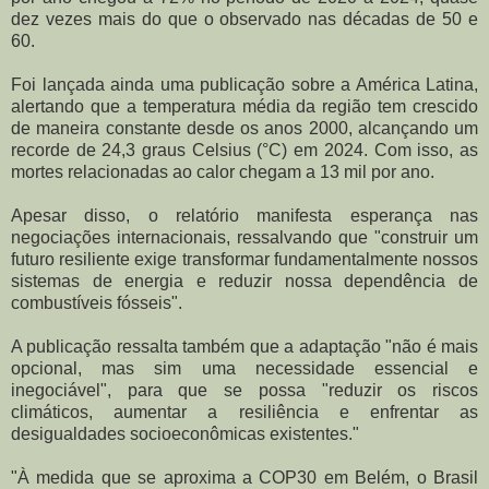
dez vezes mais do que o observado nas décadas de 50 e
60.
Foi lançada ainda uma publicação sobre a América Latina,
alertando que a temperatura média da região tem crescido
de maneira constante desde os anos 2000, alcançando um
recorde de 24,3 graus Celsius (°C) em 2024. Com isso, as
mortes relacionadas ao calor chegam a 13 mil por ano.
Apesar disso, o relatório manifesta esperança nas
negociações internacionais, ressalvando que "construir um
futuro resiliente exige transformar fundamentalmente nossos
sistemas de energia e reduzir nossa dependência de
combustíveis fósseis".
A publicação ressalta também que a adaptação "não é mais
opcional, mas sim uma necessidade essencial e
inegociável", para que se possa "reduzir os riscos
climáticos, aumentar a resiliência e enfrentar as
desigualdades socioeconômicas existentes."
"À medida que se aproxima a COP30 em Belém, o Brasil