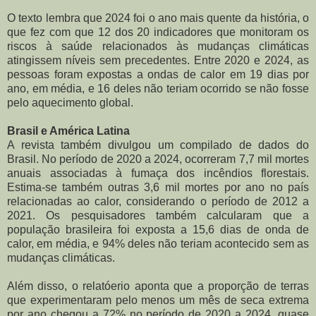
O texto lembra que 2024 foi o ano mais quente da história, o
que fez com que 12 dos 20 indicadores que monitoram os
riscos à saúde relacionados às mudanças climáticas
atingissem níveis sem precedentes. Entre 2020 e 2024, as
pessoas foram expostas a ondas de calor em 19 dias por
ano, em média, e 16 deles não teriam ocorrido se não fosse
pelo aquecimento global.
Brasil e América Latina
A revista também divulgou um compilado de dados do
Brasil. No período de 2020 a 2024, ocorreram 7,7 mil mortes
anuais associadas à fumaça dos incêndios florestais.
Estima-se também outras 3,6 mil mortes por ano no país
relacionadas ao calor, considerando o período de 2012 a
2021. Os pesquisadores também calcularam que a
população brasileira foi exposta a 15,6 dias de onda de
calor, em média, e 94% deles não teriam acontecido sem as
mudanças climáticas.
Além disso, o relatóerio aponta que a proporção de terras
que experimentaram pelo menos um mês de seca extrema
por ano chegou a 72% no período de 2020 a 2024, quase