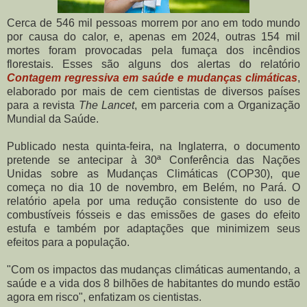
Cerca de 546 mil pessoas morrem por ano em todo mundo
por causa do calor, e, apenas em 2024, outras 154 mil
mortes foram provocadas pela fumaça dos incêndios
florestais. Esses são alguns dos alertas do relatório
Contagem regressiva em saúde e mudanças climáticas
,
elaborado por mais de cem cientistas de diversos países
para a revista
The Lancet
, em parceria com a Organização
Mundial da Saúde.
Publicado nesta quinta-feira, na Inglaterra, o documento
pretende se antecipar à 30ª Conferência das Nações
Unidas sobre as Mudanças Climáticas (COP30), que
começa no dia 10 de novembro, em Belém, no Pará. O
relatório apela por uma redução consistente do uso de
combustíveis fósseis e das emissões de gases do efeito
estufa e também por adaptações que minimizem seus
efeitos para a população.
"Com os impactos das mudanças climáticas aumentando, a
saúde e a vida dos 8 bilhões de habitantes do mundo estão
agora em risco", enfatizam os cientistas.