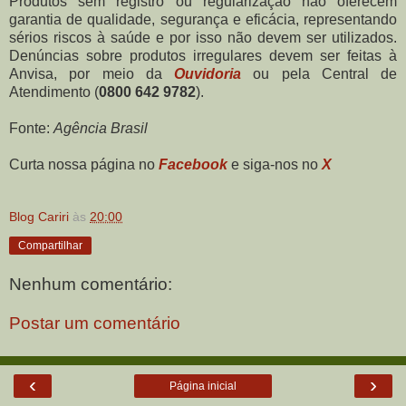
Produtos sem registro ou regularização não oferecem
garantia de qualidade, segurança e eficácia, representando
sérios riscos à saúde e por isso não devem ser utilizados.
Denúncias sobre produtos irregulares devem ser feitas à
Anvisa, por meio da
Ouvidoria
ou pela Central de
Atendimento (
0800 642 9782
).
Fonte:
Agência Brasil
Curta nossa página no
Facebook
e siga-nos no
X
Blog Cariri
às
20:00
Compartilhar
Nenhum comentário:
Postar um comentário
‹
›
Página inicial