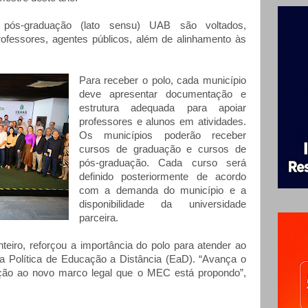
ós-graduação (lato sensu) UAB são voltados,
rofessores, agentes públicos, além de alinhamento às
Para receber o polo, cada município
deve apresentar documentação e
estrutura adequada para apoiar
professores e alunos em atividades.
Os municípios poderão receber
cursos de graduação e cursos de
pós-graduação. Cada curso será
definido posteriormente de acordo
com a demanda do município e a
disponibilidade da universidade
parceira.
nteiro, reforçou a importância do polo para atender ao
a Política de Educação a Distância (EaD). “Avança o
ção ao novo marco legal que o MEC está propondo”,