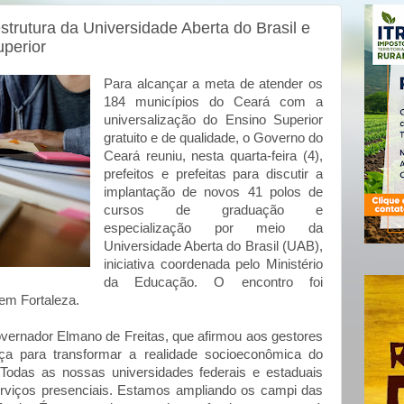
trutura da Universidade Aberta do Brasil e
uperior
Para alcançar a meta de atender os
184 municípios do Ceará com a
universalização do Ensino Superior
gratuito e de qualidade, o Governo do
Ceará reuniu, nesta quarta-feira (4),
prefeitos e prefeitas para discutir a
implantação de novos 41 polos de
cursos de graduação e
especialização por meio da
Universidade Aberta do Brasil (UAB),
iniciativa coordenada pelo Ministério
da Educação. O encontro foi
 em Fortaleza.
vernador Elmano de Freitas, que afirmou aos gestores
a para transformar a realidade socioeconômica do
Todas as nossas universidades federais e estaduais
viços presenciais. Estamos ampliando os campi das