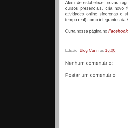
Além de estabelecer novas regr
cursos presenciais, cria novo 
atividades online síncronas e s
tempo real) como integrantes da
Curta nossa página no
Facebook
Edição:
Blog Cariri
às
16:00
Nenhum comentário:
Postar um comentário