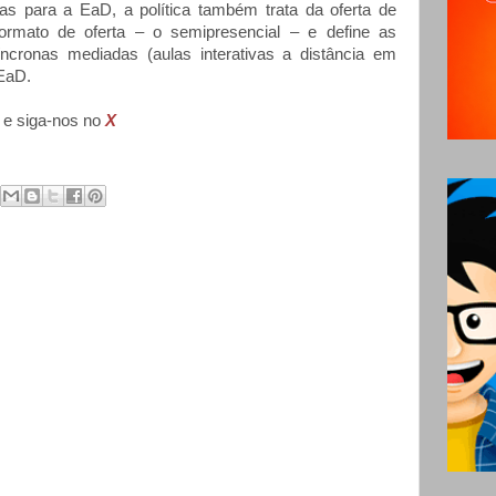
as para a EaD, a política também trata da oferta de
formato de oferta – o semipresencial – e define as
íncronas mediadas (aulas interativas a distância em
 EaD.
e siga-nos no
X