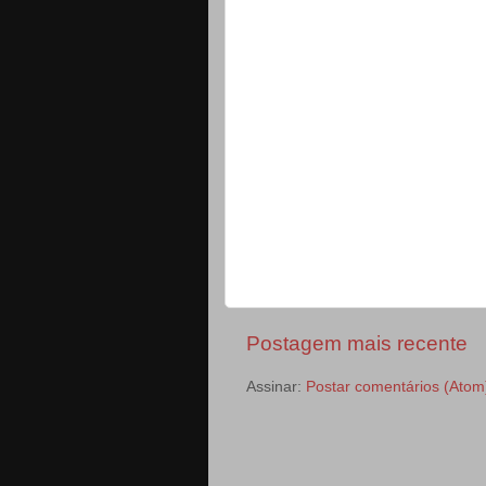
Postagem mais recente
Assinar:
Postar comentários (Atom