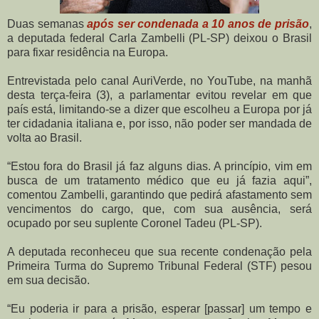
Duas semanas
após ser condenada a 10 anos de prisão
,
a deputada federal Carla Zambelli (PL-SP) deixou o Brasil
para fixar residência na Europa.
Entrevistada pelo canal AuriVerde, no YouTube, na manhã
desta terça-feira (3), a parlamentar evitou revelar em que
país está, limitando-se a dizer que escolheu a Europa por já
ter cidadania italiana e, por isso, não poder ser mandada de
volta ao Brasil.
“Estou fora do Brasil já faz alguns dias. A princípio, vim em
busca de um tratamento médico que eu já fazia aqui”,
comentou Zambelli, garantindo que pedirá afastamento sem
vencimentos do cargo, que, com sua ausência, será
ocupado por seu suplente Coronel Tadeu (PL-SP).
A deputada reconheceu que sua recente condenação pela
Primeira Turma do Supremo Tribunal Federal (STF) pesou
em sua decisão.
“Eu poderia ir para a prisão, esperar [passar] um tempo e