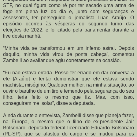
STF, no qual figura como ré por ter sacado uma arma de
fogo em plena luz do dia e, junto com seguranças e
assessores, ter perseguido o jornalista Luan Araújo. O
episódio ocorreu às vésperas do segundo turno das
eleições de 2022, e foi citado pela parlamentar durante a
live desta manhã.
“Minha vida se transformou em um inferno astral. Depois
daquilo, minha vida virou de ponta cabeça”, comentou
Zambelli ao avaliar que agiu corretamente na ocasião.
“Eu não estava errada. Posso ter errado em dar conversa a
ele [Araújo] e tentar demonstrar que ele estava sendo
machista, misógino. Qualquer mulher, na minha situação, ao
ouvir o barulho de um tiro e temendo pela segurança do seu
filho, teria feito o mesmo que fiz. Mas, com isso,
conseguiram me isolar”, disse a deputada.
Ainda durante a entrevista, Zambelli disse que planeja fazer,
na Europa, o mesmo que o filho do ex-presidente Jair
Bolsonaro, deputado federal licenciado Eduardo Bolsonaro
(PL-SP), que se afastou do cargo e se mudou para os