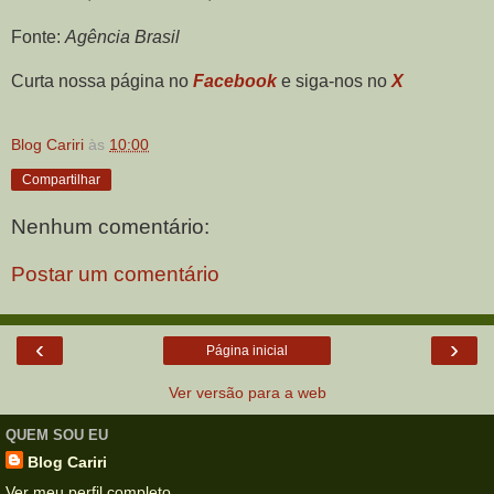
Fonte:
Agência Brasil
Curta nossa página no
Facebook
e siga-nos no
X
Blog Cariri
às
10:00
Compartilhar
Nenhum comentário:
Postar um comentário
‹
›
Página inicial
Ver versão para a web
QUEM SOU EU
Blog Cariri
Ver meu perfil completo