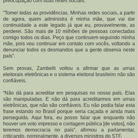
preocupação com suas redes sociais.
“Tomei todas as providências. Minhas redes sociais, a partir
de agora, quem administra é minha mãe, que vai dar
continuidade a este legado já que eu, provavelmente, as
perderei. São mais de 10 milhões de pessoas conectadas
comigo todos os dias. Peço que continuem seguindo minha
mãe, pois vou continuar em contato com vocês, voltando a
denunciar todos os desmandos que a gente observa neste
país”.
Sem provas, Zambelli voltou a afirmar que as urnas
eleitorais eletrônicas e o sistema eleitoral brasileiro não são
confiáveis.
“Não dá para acreditar em pesquisas no nosso país. Elas
são manipuladas. E não dá para acreditarmos em urnas
eletrônicas, que não são confiáveis. Eu não podia falar esta
frase estando no Brasil porque seria caçada e ainda mais
perseguida. Aqui fora, eu posso falar que enquanto não
houver um voto impresso e contagem pública [de votos], não
teremos democracia no país”, afirmou a parlamentar,
criticando, nominalmente, a diversos ministros do STF.