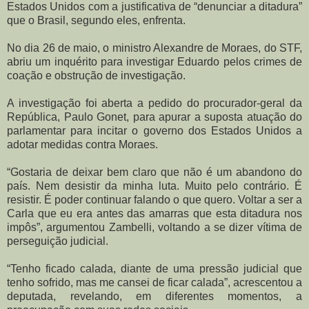
Estados Unidos com a justificativa de “denunciar a ditadura”
que o Brasil, segundo eles, enfrenta.
No dia 26 de maio, o ministro Alexandre de Moraes, do STF,
abriu um inquérito para investigar Eduardo pelos crimes de
coação e obstrução de investigação.
A investigação foi aberta a pedido do procurador-geral da
República, Paulo Gonet, para apurar a suposta atuação do
parlamentar para incitar o governo dos Estados Unidos a
adotar medidas contra Moraes.
“Gostaria de deixar bem claro que não é um abandono do
país. Nem desistir da minha luta. Muito pelo contrário. É
resistir. É poder continuar falando o que quero. Voltar a ser a
Carla que eu era antes das amarras que esta ditadura nos
impôs”, argumentou Zambelli, voltando a se dizer vítima de
perseguição judicial.
“Tenho ficado calada, diante de uma pressão judicial que
tenho sofrido, mas me cansei de ficar calada”, acrescentou a
deputada, revelando, em diferentes momentos, a