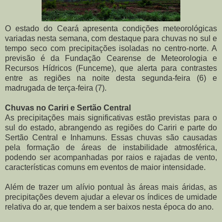
O estado do Ceará apresenta condições meteorológicas
variadas nesta semana, com destaque para chuvas no sul e
tempo seco com precipitações isoladas no centro-norte. A
previsão é da Fundação Cearense de Meteorologia e
Recursos Hídricos (Funceme), que alerta para contrastes
entre as regiões na noite desta segunda-feira (6) e
madrugada de terça-feira (7).
Chuvas no Cariri e Sertão Central
As precipitações mais significativas estão previstas para o
sul do estado, abrangendo as regiões do Cariri e parte do
Sertão Central e Inhamuns. Essas chuvas são causadas
pela formação de áreas de instabilidade atmosférica,
podendo ser acompanhadas por raios e rajadas de vento,
características comuns em eventos de maior intensidade.
Além de trazer um alívio pontual às áreas mais áridas, as
precipitações devem ajudar a elevar os índices de umidade
relativa do ar, que tendem a ser baixos nesta época do ano.