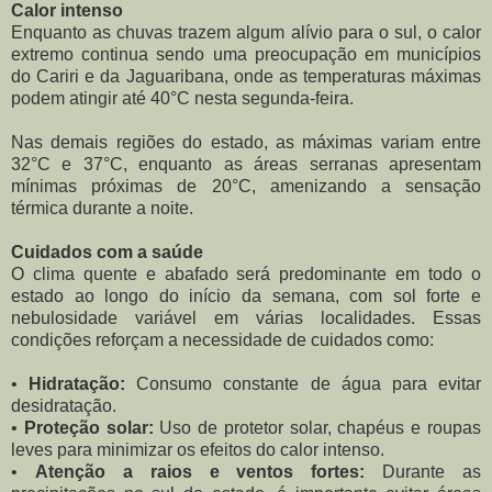
Calor intenso
Enquanto as chuvas trazem algum alívio para o sul, o calor
extremo continua sendo uma preocupação em municípios
do Cariri e da Jaguaribana, onde as temperaturas máximas
podem atingir até 40°C nesta segunda-feira.
Nas demais regiões do estado, as máximas variam entre
32°C e 37°C, enquanto as áreas serranas apresentam
mínimas próximas de 20°C, amenizando a sensação
térmica durante a noite.
Cuidados com a saúde
O clima quente e abafado será predominante em todo o
estado ao longo do início da semana, com sol forte e
nebulosidade variável em várias localidades. Essas
condições reforçam a necessidade de cuidados como:
•
Hidratação:
Consumo constante de água para evitar
desidratação.
•
Proteção solar:
Uso de protetor solar, chapéus e roupas
leves para minimizar os efeitos do calor intenso.
•
Atenção a raios e ventos fortes:
Durante as