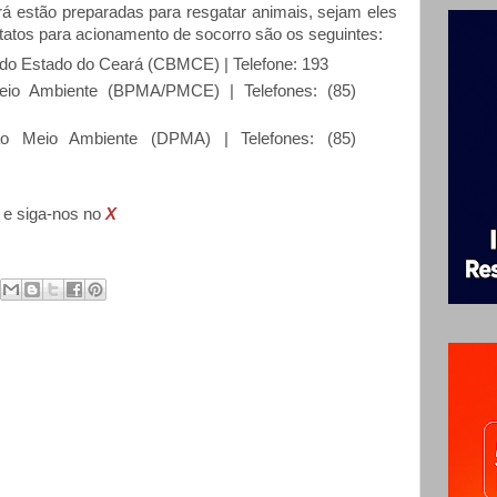
 estão preparadas para resgatar animais, sejam eles
tatos para acionamento de socorro são os seguintes:
 do Estado do Ceará (CBMCE) | Telefone: 193
Meio Ambiente (BPMA/PMCE) | Telefones: (85)
ao Meio Ambiente (DPMA) | Telefones: (85)
e siga-nos no
X