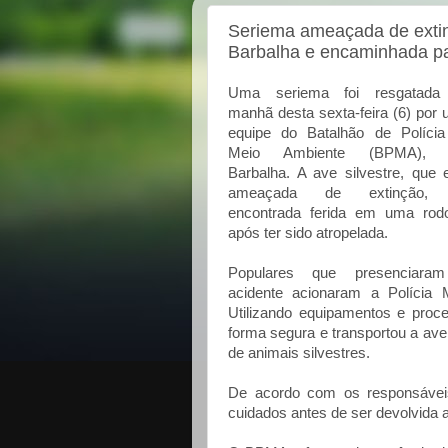
Seriema ameaçada de exti
Barbalha e encaminhada 
Uma seriema foi resgatada
manhã desta sexta-feira (6) por
equipe do Batalhão de Políci
Meio Ambiente (BPMA),
Barbalha. A ave silvestre, que 
ameaçada de extinção, 
encontrada ferida em uma rod
após ter sido atropelada.
Populares que presenciara
acidente acionaram a Polícia M
Utilizando equipamentos e proc
forma segura e transportou a av
de animais silvestres.
De acordo com os responsávei
cuidados antes de ser devolvida ao