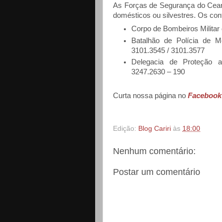
As Forças de Segurança do Ceará
domésticos ou silvestres. Os con
Corpo de Bombeiros Militar
Batalhão de Polícia de 
3101.3545 / 3101.3577
Delegacia de Proteção 
3247.2630 – 190
Curta nossa página no
Facebook
Edição:
Blog Cariri
às
18:00
Nenhum comentário:
Postar um comentário