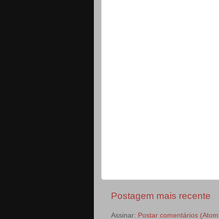
Postagem mais recente
Assinar:
Postar comentários (Atom