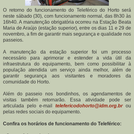
O retorno do funcionamento do Teleférico do Horto será
neste sábado (30), com funcionamento normal, das 8h30 às
16h40. A manutenção obrigatória ocorreu na Estação Beata
Maria de Araújo (estação superior), entre os dias 11 e 29 de
novembro, a fim de garantir mais segurança e qualidade nos
passeios.
A manutenção da estação superior foi um processo
necessário para aprimorar e estender a vida útil da
infraestrutura do equipamento, bem como possibilitar à
população atendida um serviço ainda melhor, além de
garantir segurança aos visitantes e moradores da
comunidade do Horto.
Além do passeio nos bondinhos, os agendamentos de
visitas também retornarão. Essa atividade pode ser
articulada pelo e-mail
telefericodohorto@idm.org.br
ou
pelas redes sociais do equipamento.
Confira os horários de funcionamento do Teleférico: