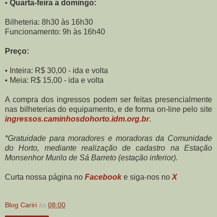
•
Quarta-feira a domingo:
Bilheteria: 8h30 às 16h30
Funcionamento: 9h às 16h40
Preço:
• Inteira: R$ 30,00 - ida e volta
• Meia: R$ 15,00 - ida e volta
A compra dos ingressos podem ser feitas presencialmente
nas bilheterias do equipamento, e de forma on-line pelo site
ingressos.caminhosdohorto.idm.org.br
.
*Gratuidade para moradores e moradoras da Comunidade
do Horto, mediante realização de cadastro na Estação
Monsenhor Murilo de Sá Barreto (estação inferior).
Curta nossa página no
Facebook
e siga-nos no
X
Blog Cariri
às
08:00