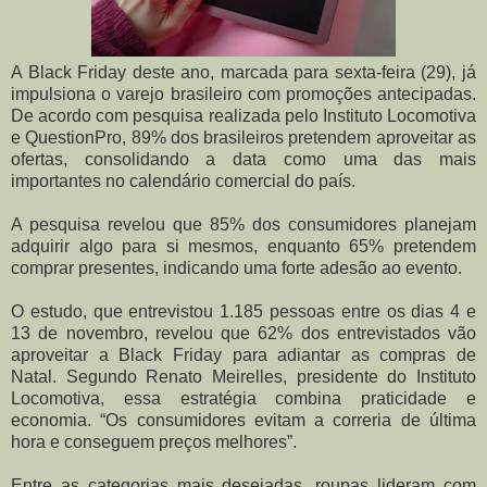
A Black Friday deste ano, marcada para sexta-feira (29), já
impulsiona o varejo brasileiro com promoções antecipadas.
De acordo com pesquisa realizada pelo Instituto Locomotiva
e QuestionPro, 89% dos brasileiros pretendem aproveitar as
ofertas, consolidando a data como uma das mais
importantes no calendário comercial do país.
A pesquisa revelou que 85% dos consumidores planejam
adquirir algo para si mesmos, enquanto 65% pretendem
comprar presentes, indicando uma forte adesão ao evento.
O estudo, que entrevistou 1.185 pessoas entre os dias 4 e
13 de novembro, revelou que 62% dos entrevistados vão
aproveitar a Black Friday para adiantar as compras de
Natal. Segundo Renato Meirelles, presidente do Instituto
Locomotiva, essa estratégia combina praticidade e
economia. “Os consumidores evitam a correria de última
hora e conseguem preços melhores”.
Entre as categorias mais desejadas, roupas lideram com