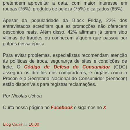
pretendem aproveitar a data, com maior interesse em
roupas (76%), produtos de beleza (75%) e calçados (66%).
Apesar da popularidade da Black Friday, 22% dos
entrevistados acreditam que as promoções não oferecem
descontos reais. Além disso, 42% afirmam já terem sido
vítimas de fraudes ou conhecem alguém que passou por
golpes nessa época.
Para evitar problemas, especialistas recomendam atenção
às políticas de troca, segurança de sites e condições de
frete. O
Código de Defesa do Consumidor
(CDC)
assegura os direitos dos compradores, e órgãos como o
Procon e a Secretaria Nacional do Consumidor (Senacon)
estão disponíveis para registrar reclamações.
Por Nicolas Uchoa
Curta nossa página no
Facebook
e siga-nos no
X
Blog Cariri
às
10:00