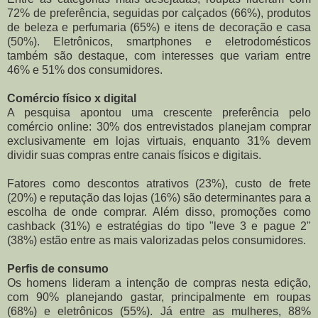
72% de preferência, seguidas por calçados (66%), produtos
de beleza e perfumaria (65%) e itens de decoração e casa
(50%). Eletrônicos, smartphones e eletrodomésticos
também são destaque, com interesses que variam entre
46% e 51% dos consumidores.
Comércio físico x digital
A pesquisa apontou uma crescente preferência pelo
comércio online: 30% dos entrevistados planejam comprar
exclusivamente em lojas virtuais, enquanto 31% devem
dividir suas compras entre canais físicos e digitais.
Fatores como descontos atrativos (23%), custo de frete
(20%) e reputação das lojas (16%) são determinantes para a
escolha de onde comprar. Além disso, promoções como
cashback (31%) e estratégias do tipo "leve 3 e pague 2"
(38%) estão entre as mais valorizadas pelos consumidores.
Perfis de consumo
Os homens lideram a intenção de compras nesta edição,
com 90% planejando gastar, principalmente em roupas
(68%) e eletrônicos (55%). Já entre as mulheres, 88%