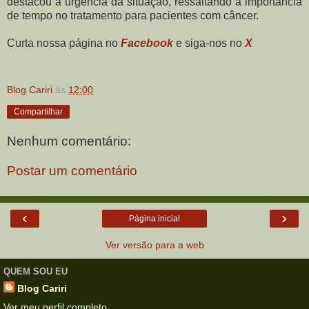
destacou a urgência da situação, ressaltando a importância
de tempo no tratamento para pacientes com câncer.
Curta nossa página no
Facebook
e siga-nos no
X
Blog Cariri
às
12:00
Compartilhar
Nenhum comentário:
Postar um comentário
‹
›
Página inicial
Ver versão para a web
QUEM SOU EU
Blog Cariri
Ver meu perfil completo