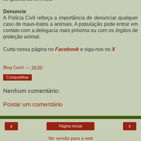
Denuncie
A Polícia Civil reforça a importância de denunciar qualquer
caso de maus-tratos a animais. A população pode entrar em
contato com a delegacia mais próxima ou com os órgãos de
proteção animal.
Curta nossa página no
Facebook
e siga-nos no
X
Blog Cariri
às
18:00
Compartilhar
Nenhum comentário:
Postar um comentário
‹
›
Página inicial
Ver versão para a web