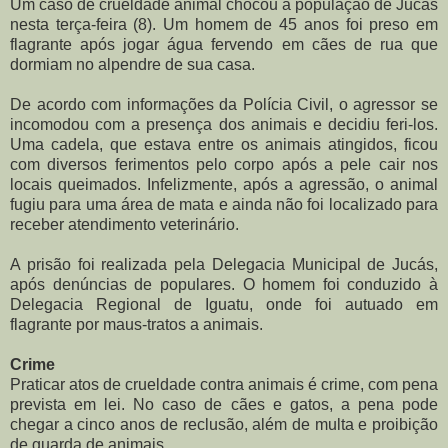
Um caso de crueldade animal chocou a população de Jucás
nesta terça-feira (8). Um homem de 45 anos foi preso em
flagrante após jogar água fervendo em cães de rua que
dormiam no alpendre de sua casa.
De acordo com informações da Polícia Civil, o agressor se
incomodou com a presença dos animais e decidiu feri-los.
Uma cadela, que estava entre os animais atingidos, ficou
com diversos ferimentos pelo corpo após a pele cair nos
locais queimados. Infelizmente, após a agressão, o animal
fugiu para uma área de mata e ainda não foi localizado para
receber atendimento veterinário.
A prisão foi realizada pela Delegacia Municipal de Jucás,
após denúncias de populares. O homem foi conduzido à
Delegacia Regional de Iguatu, onde foi autuado em
flagrante por maus-tratos a animais.
Crime
Praticar atos de crueldade contra animais é crime, com pena
prevista em lei. No caso de cães e gatos, a pena pode
chegar a cinco anos de reclusão, além de multa e proibição
de guarda de animais.