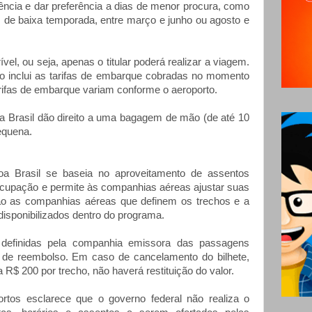
ência e dar preferência a dias de menor procura, como
os de baixa temporada, entre março e junho ou agosto e
ível, ou seja, apenas o titular poderá realizar a viagem.
ão inclui as tarifas de embarque cobradas no momento
rifas de embarque variam conforme o aeroporto.
a Brasil dão direito a uma bagagem de mão (de até 10
equena.
oa Brasil se baseia no aproveitamento de assentos
cupação e permite às companhias aéreas ajustar suas
o as companhias aéreas que definem os trechos e a
isponibilizados dentro do programa.
efinidas pela companhia emissora das passagens
de reembolso. Em caso de cancelamento do bilhete,
R$ 200 por trecho, não haverá restituição do valor.
ortos esclarece que o governo federal não realiza o