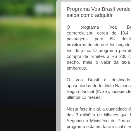
Programa Voa Brasil vende
saiba como adquirir
O programa Voa Bras
comercializou cerca de 10,4 
passagens para 68 desti
brasileiros desde que foi lançado
fim de julho. O programa permi
compra de bilhetes a R$ 200 
trecho, mais o valor da taxa
embarque.
O Voa Brasil é destinad
aposentados do Instituto Naciona
Seguro Social (INSS), independ
últimos 12 meses.
Nesta fase inicial, a quantidad
dos 3 milhões de bilhetes que 
Segundo o Ministério de Portos
programa está em fase inicial e