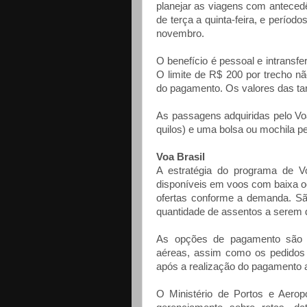
planejar as viagens com anteced
de terça a quinta-feira, e períod
novembro.
O benefício é pessoal e intransfer
O limite de R$ 200 por trecho n
do pagamento. Os valores das ta
As passagens adquiridas pelo Vo
quilos) e uma bolsa ou mochila p
Voa Brasil
A estratégia do programa de V
disponíveis em voos com baixa o
ofertas conforme a demanda. Sã
quantidade de assentos a serem d
As opções de pagamento são d
aéreas, assim como os pedidos 
após a realização do pagamento a 
O Ministério de Portos e Aerop