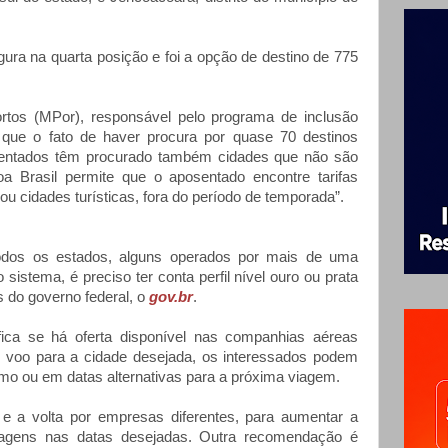
ura na quarta posição e foi a opção de destino de 775
ortos (MPor), responsável pelo programa de inclusão
e que o fato de haver procura por quase 70 destinos
entados têm procurado também cidades que não são
a Brasil permite que o aposentado encontre tarifas
 ou cidades turísticas, fora do período de temporada”.
dos os estados, alguns operados por mais de uma
istema, é preciso ter conta perfil nível ouro ou prata
is do governo federal, o
gov.br
.
ica se há oferta disponível nas companhias aéreas
e voo para a cidade desejada, os interessados podem
mo ou em datas alternativas para a próxima viagem.
e a volta por empresas diferentes, para aumentar a
ssagens nas datas desejadas. Outra recomendação é