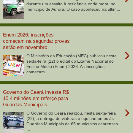
durante um assalto à residência onde mora, no
município de Aurora. O caso aconteceu na últim...
Enem 2026: inscrições
começam na segunda; provas
serão em novembro
›
O Ministério da Educação (MEC) publicou nesta
sexta-feira (22) o edital do Exame Nacional do
Ensino Médio (Enem) 2026. As inscrições
começam...
Governo do Ceará investe R$
15,4 milhões em reforço para
Guardas Municipais
›
O Governo do Ceará realizou, nesta sexta-feira
(22), a entrega de viaturas e equipamentos às
Guardas Municipais de 65 municípios cearenses.
...