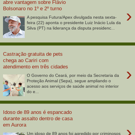
abre vantagem sobre Flávio
Bolsonaro no 1º e 2º turno
›
A pesquisa Futura/Apex divulgada nesta sexta-
feira (22) aponta o presidente Luiz Inácio Lula da
Silva (PT) na liderança da disputa presidenc...
Castração gratuita de pets
chega ao Cariri com
atendimento em três cidades
›
O Governo do Ceará, por meio da Secretaria da
Proteção Animal (Sepa), segue ampliando o
acesso aos serviços de saúde animal no interior
do e...
Idoso de 89 anos é espancado
durante assalto dentro de casa
em Aurora
›
Um idoso de 89 anos foi agredido por criminosos