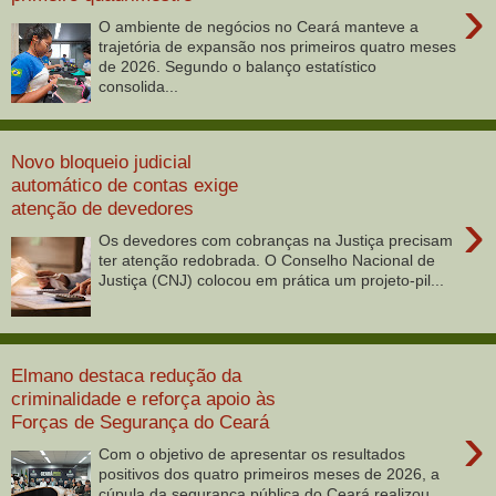
›
O ambiente de negócios no Ceará manteve a
trajetória de expansão nos primeiros quatro meses
de 2026. Segundo o balanço estatístico
consolida...
Novo bloqueio judicial
automático de contas exige
atenção de devedores
›
Os devedores com cobranças na Justiça precisam
ter atenção redobrada. O Conselho Nacional de
Justiça (CNJ) colocou em prática um projeto-pil...
Elmano destaca redução da
criminalidade e reforça apoio às
Forças de Segurança do Ceará
›
Com o objetivo de apresentar os resultados
positivos dos quatro primeiros meses de 2026, a
cúpula da segurança pública do Ceará realizou,